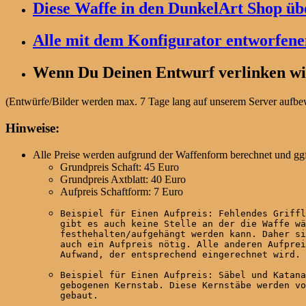
Diese Waffe in den DunkelArt Shop übe
Alle mit dem Konfigurator entworfen
Wenn Du Deinen Entwurf verlinken wil
(Entwürfe/Bilder werden max. 7 Tage lang auf unserem Server aufbewa
Hinweise:
Alle Preise werden aufgrund der Waffenform berechnet und ggf
Grundpreis Schaft: 45 Euro
Grundpreis Axtblatt: 40 Euro
Aufpreis Schaftform: 7 Euro
Beispiel für Einen Aufpreis: Fehlendes Griffl
gibt es auch keine Stelle an der die Waffe wä
festhehalten/aufgehängt werden kann. Daher si
auch ein Aufpreis nötig. Alle anderen Aufprei
Aufwand, der entsprechend eingerechnet wird.
Beispiel für Einen Aufpreis: Säbel und Katana
gebogenen Kernstab. Diese Kernstäbe werden vo
gebaut.