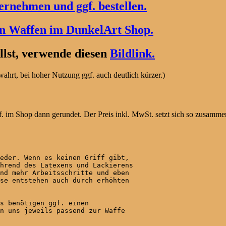
rnehmen und ggf. bestellen.
en Waffen im DunkelArt Shop.
lst, verwende diesen
Bildlink.
hrt, bei hoher Nutzung ggf. auch deutlich kürzer.)
. im Shop dann gerundet. Der Preis inkl. MwSt. setzt sich so zusamme
eder. Wenn es keinen Griff gibt,

hrend des Latexens und Lackierens

nd mehr Arbeitsschritte und eben

se entstehen auch durch erhöhten

s benötigen ggf. einen

n uns jeweils passend zur Waffe
