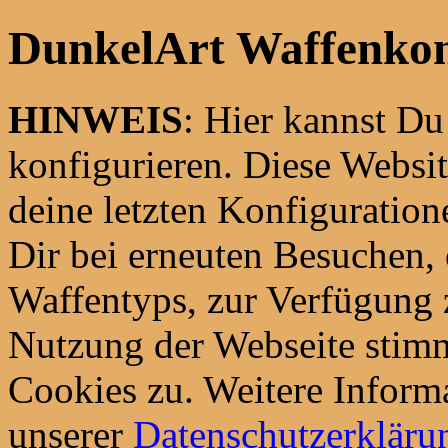
DunkelArt Waffenkon
HINWEIS
: Hier kannst D
konfigurieren. Diese Websi
deine letzten Konfiguration
Dir bei erneuten Besuchen,
Waffentyps, zur Verfügung z
Nutzung der Webseite stim
Cookies zu. Weitere Informa
unserer
Datenschutzerkläru