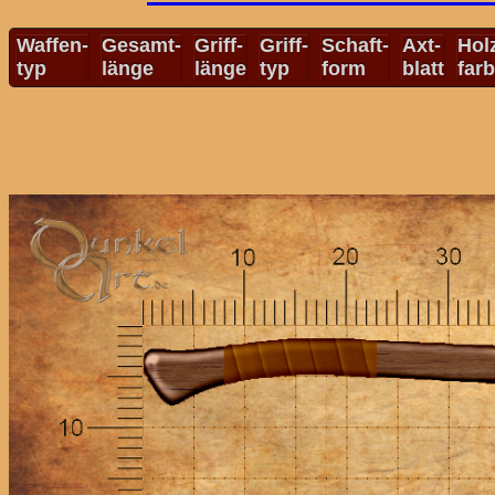
Waffen-
Gesamt-
Griff-
Griff-
Schaft-
Axt-
Hol
typ
länge
länge
typ
form
blatt
far