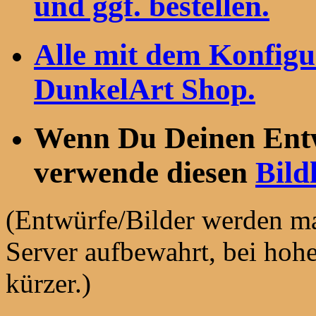
und ggf. bestellen.
Alle mit dem Konfigu
DunkelArt Shop.
Wenn Du Deinen Entwu
verwende diesen
Bild
(Entwürfe/Bilder werden ma
Server aufbewahrt, bei hohe
kürzer.)