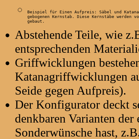
Beispiel für Einen Aufpreis: Säbel und Katana
gebogenen Kernstab. Diese Kernstäbe werden vo
gebaut.
Abstehende Teile, wie z.B
entsprechenden Materiali
Griffwicklungen bestehen
Katanagriffwicklungen a
Seide gegen Aufpreis).
Der Konfigurator deckt seh
denkbaren Varianten der
Sonderwünsche hast, z.B.