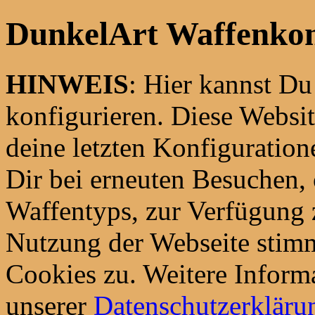
DunkelArt Waffenkon
HINWEIS
: Hier kannst D
konfigurieren. Diese Websi
deine letzten Konfiguration
Dir bei erneuten Besuchen,
Waffentyps, zur Verfügung z
Nutzung der Webseite stim
Cookies zu. Weitere Informa
unserer
Datenschutzerkläru