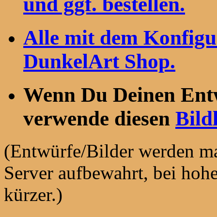
und ggf. bestellen.
Alle mit dem Konfigu
DunkelArt Shop.
Wenn Du Deinen Entwu
verwende diesen
Bild
(Entwürfe/Bilder werden ma
Server aufbewahrt, bei hohe
kürzer.)