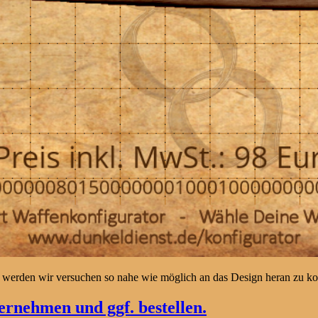
 werden wir versuchen so nahe wie möglich an das Design heran zu 
rnehmen und ggf. bestellen.