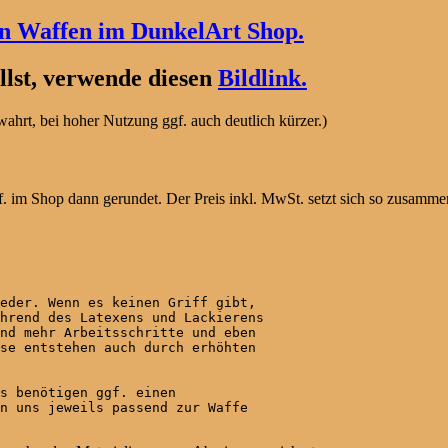
en Waffen im DunkelArt Shop.
lst, verwende diesen
Bildlink.
hrt, bei hoher Nutzung ggf. auch deutlich kürzer.)
. im Shop dann gerundet. Der Preis inkl. MwSt. setzt sich so zusamme
eder. Wenn es keinen Griff gibt,

hrend des Latexens und Lackierens

nd mehr Arbeitsschritte und eben

se entstehen auch durch erhöhten

s benötigen ggf. einen

n uns jeweils passend zur Waffe
