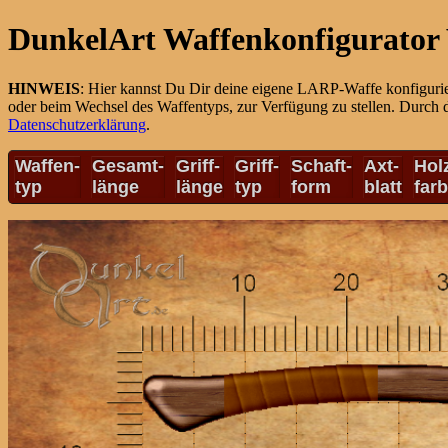
DunkelArt Waffenkonfigurator 
HINWEIS
: Hier kannst Du Dir deine eigene LARP-Waffe konfiguri
oder beim Wechsel des Waffentyps, zur Verfügung zu stellen. Durch 
Datenschutzerklärung
.
Waffen-
Gesamt-
Griff-
Griff-
Schaft-
Axt-
Hol
typ
länge
länge
typ
form
blatt
far