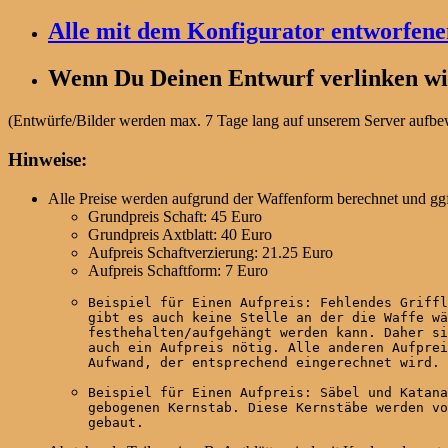
Alle mit dem Konfigurator entworfen
Wenn Du Deinen Entwurf verlinken wil
(Entwürfe/Bilder werden max. 7 Tage lang auf unserem Server aufbewa
Hinweise:
Alle Preise werden aufgrund der Waffenform berechnet und ggf
Grundpreis Schaft: 45 Euro
Grundpreis Axtblatt: 40 Euro
Aufpreis Schaftverzierung: 21.25 Euro
Aufpreis Schaftform: 7 Euro
Beispiel für Einen Aufpreis: Fehlendes Griffl
gibt es auch keine Stelle an der die Waffe wä
festhehalten/aufgehängt werden kann. Daher si
auch ein Aufpreis nötig. Alle anderen Aufprei
Aufwand, der entsprechend eingerechnet wird.
Beispiel für Einen Aufpreis: Säbel und Katana
gebogenen Kernstab. Diese Kernstäbe werden vo
gebaut.