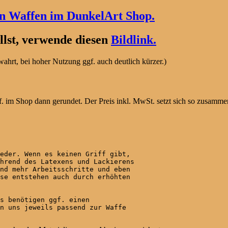
en Waffen im DunkelArt Shop.
lst, verwende diesen
Bildlink.
hrt, bei hoher Nutzung ggf. auch deutlich kürzer.)
. im Shop dann gerundet. Der Preis inkl. MwSt. setzt sich so zusamme
eder. Wenn es keinen Griff gibt,

hrend des Latexens und Lackierens

nd mehr Arbeitsschritte und eben

se entstehen auch durch erhöhten

s benötigen ggf. einen

n uns jeweils passend zur Waffe
